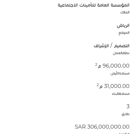
المؤسسة العامة للتأمينات الاجتماعية
المالك
الرياض
الموقع
التصميم / الإشراف
نطاقالعمل
2
96,000.00 م
مساحةالأرض
2
31,000.00 م
مساحهالبناء
3
طابق
306,000,000.00 SAR