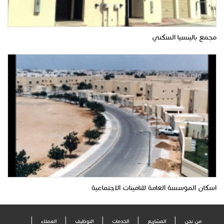
مجمع بالينسيا السكني
اسكان الموسسة العامة للتامينات الاجتماعية
من نحن
المشاريع
الخدمات
التوظيف
العملاء