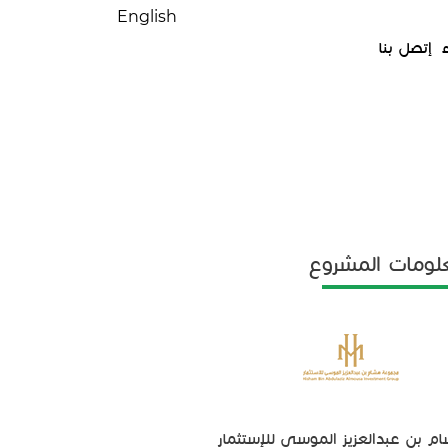
English
إتصل بنا
لومات المشروع
م بن عبدالعزيز الموسى للإستثمار