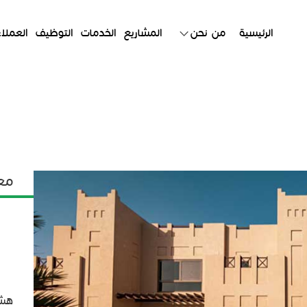
الرئيسية
من نحن
المشاريع
الخدمات
التوظيف
العملاء
مع
هشا