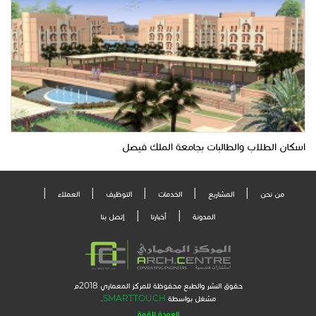
اسكان الطلاب والطالبات بجامعة الملك فيصل
من نحن
المشاريع
الخدمات
التوظيف
العملاء
المدونة
أخبارنا
إتصل بنا
حقوق النشر والطبع محفوظة للمركز المعماري 2018م
مشغل بواسطة
SMARTTOUCH
.
العودة للقمة