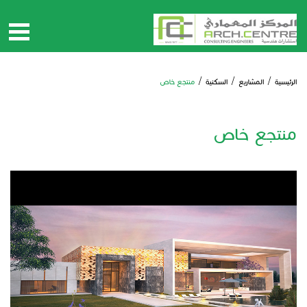
الرئيسية
/
المشاريع
/
السكنية
/
منتجع خاص
منتجع خاص