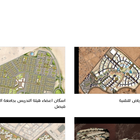
ياض للتقنية
اسكان اعضاء هيئة التدريس بجامعة ا
فيصل