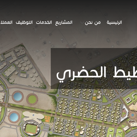
الرئيسية
من نحن
المشاريع
الخدمات
التوظيف
العملاء
طيط الحضري